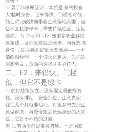
身份？
E2 属于非移民签证，本质是"条约投资
人"临时身份。它来得快、门槛相对低，
能让你比较快地带着生意落地美国，但
它不直接给绿卡，需要持续经营、定期
续签。而 EB-5 和 NIW 走的是职业移民
这条线，目标直接就是绿卡。同样想"拿
身份"，这两类的逻辑天差地别——一个
偏临时经营、一个偏永久定居。先把这
层想明白，后面的选择才不会拧巴。
二、E2：来得快、门槛
低，但它不是绿卡
E2 的好处很实在：没有固定最低投资
额、没有排期，资金到位、生意真实，
往往几个月就能启动。对很多想先把生
意做起来、再慢慢规划长远身份的人来
说，它是个不错的过渡。
但 E2 有两个前提常被忽略。一是国籍