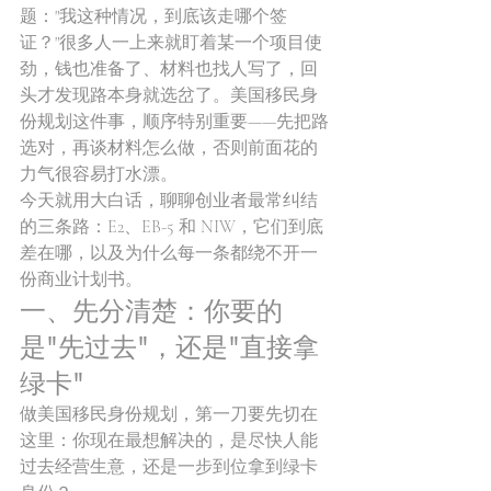
题："我这种情况，到底该走哪个签
证？"很多人一上来就盯着某一个项目使
劲，钱也准备了、材料也找人写了，回
头才发现路本身就选岔了。美国移民身
份规划这件事，顺序特别重要——先把路
选对，再谈材料怎么做，否则前面花的
力气很容易打水漂。
今天就用大白话，聊聊创业者最常纠结
的三条路：E2、EB-5 和 NIW，它们到底
差在哪，以及为什么每一条都绕不开一
份商业计划书。
一、先分清楚：你要的
是"先过去"，还是"直接拿
绿卡"
做美国移民身份规划，第一刀要先切在
这里：你现在最想解决的，是尽快人能
过去经营生意，还是一步到位拿到绿卡