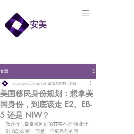
安美
文章
anmeiconsultation7
6月1日
讀畢需時 3 分鐘
美国移民身份规划：想拿美
国身份，到底该走 E2、EB-
5 还是 NIW？
做这行，最常被问到的其实不是"商业计
划书怎么写"，而是一个更靠前的问